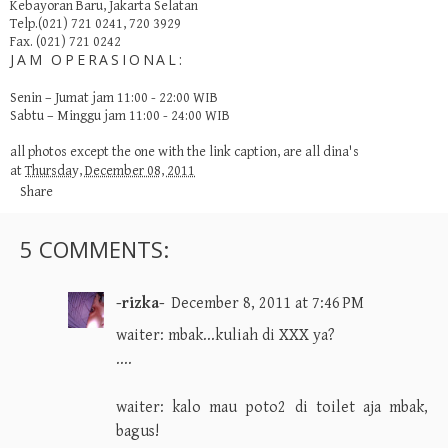
Kebayoran Baru, Jakarta Selatan
Telp.(021) 721 0241, 720 3929
Fax. (021) 721 0242
JAM OPERASIONAL:
Senin – Jumat jam 11:00 - 22:00 WIB
Sabtu – Minggu jam 11:00 - 24:00 WIB
all photos except the one with the link caption, are all
dina's
at
Thursday, December 08, 2011
Share
5 COMMENTS:
-rizka-
December 8, 2011 at 7:46 PM
waiter: mbak...kuliah di XXX ya?
....
waiter: kalo mau poto2 di toilet aja mbak,
bagus!