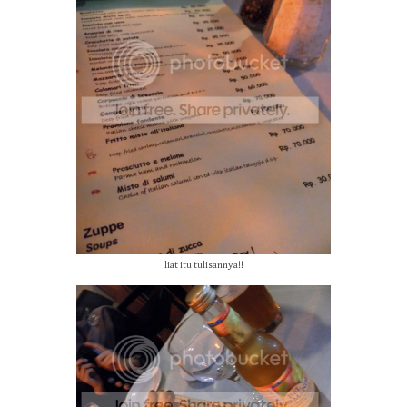
liat itu tulisannya!!