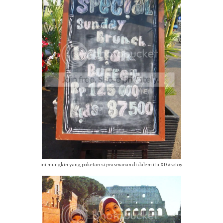
ini mungkin yang paketan si prasmanan di dalem itu XD #sotoy