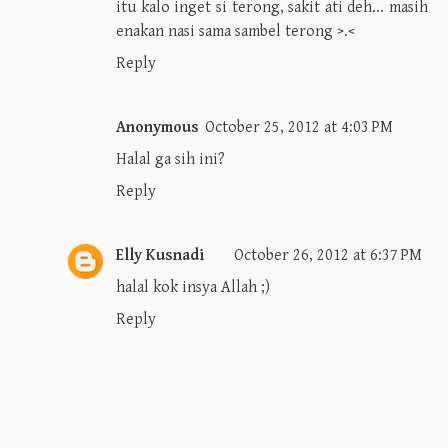
itu kalo inget si terong, sakit ati deh... masih
enakan nasi sama sambel terong >.<
Reply
Anonymous
October 25, 2012 at 4:03 PM
Halal ga sih ini?
Reply
Elly Kusnadi
October 26, 2012 at 6:37 PM
halal kok insya Allah ;)
Reply