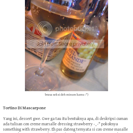
brasa seksi deh minum kamu :")
Tortino Di Mascarpone
Yang ini, dessert gwe. Gwe ga tau itu bentuknya apa, di deskripsi cuman
ada tulisan con creme marsalle dressing strawberry -_-" pokoknya
something with strawberry. Eh pas dateng ternyata si con creme masalle