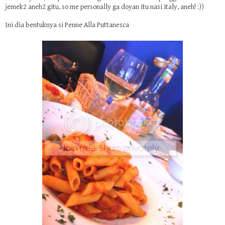
jemek2 aneh2 gitu, so me personally ga doyan itu nasi italy, aneh! :))
Ini dia bentuknya si Penne Alla Puttanesca