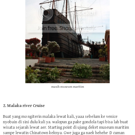
masih museum maritim
2. Malaka river Cruise
Buat yang mo ngiterin malaka lewat kali, yaaa sebelum ke venice
nyobain di sini dulu kali ya. walopun ga pake gondola tapi bisa lah buat
wisata sejarah lewat aer. Starting point di ujung deket museum maritim
sampe lewatin Chinatown keknya. Gwe juga ga naek hehehe :D cuman