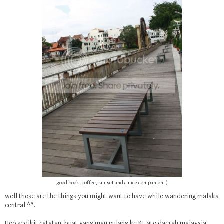
good book, coffee, sunset and a nice companion ;)
well those are the things you might want to have while wandering malaka
central ^^.
Hoo sedikit catatan, buat yang mau pulang ke KL ato daerah malaysia