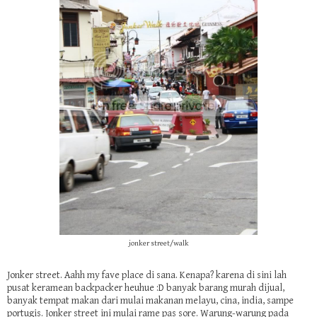
jonker street/walk
Jonker street. Aahh my fave place di sana. Kenapa? karena di sini lah
pusat keramean backpacker heuhue :D banyak barang murah dijual,
banyak tempat makan dari mulai makanan melayu, cina, india, sampe
portugis. Jonker street ini mulai rame pas sore. Warung-warung pada